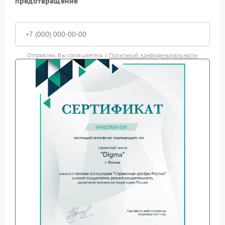
предотвращение
Отправляя, Вы соглашаетесь с
Политикой конфиденциальности