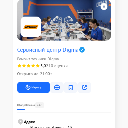
Сервисный центр Digma
Ремонт техники Digma
5,0
210 оценки
Открыто до 21:00
Маршрут
240
Обзор
Отзывы
Адрес
г. Москва, ул. Чаянова 18