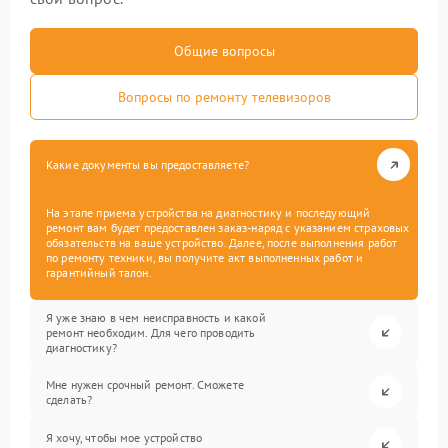
Общие вопросы
Вопросы по ремонту телевизоров
Какие документы вы предоставляете?
На этапе приема устройства на диагностику и последующий
ремонт вам будет предоставлен заказ-наряд с указанием страховых
обязательств на ваше устройство. Далее, после выполнения работ
по ремонту техники, вы получите акт выполненных работ и
гарантийный талон.
Я уже знаю в чем неисправность и какой
ремонт необходим. Для чего проводить
диагностику?
Мне нужен срочный ремонт. Сможете
сделать?
Я хочу, чтобы мое устройство