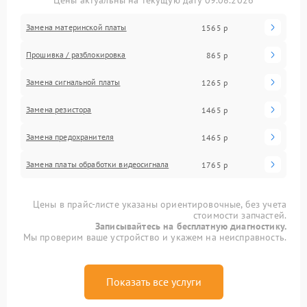
Цены актуальны на текущую дату 09.08.2026
Замена материнской платы
1565 р
Прошивка / разблокировка
865 р
Замена сигнальной платы
1265 р
Замена резистора
1465 р
Замена предохранителя
1465 р
Замена платы обработки видеосигнала
1765 р
Цены в прайс-листе указаны ориентировочные, без учета
стоимости запчастей.
Записывайтесь на бесплатную диагностику.
Мы проверим ваше устройство и укажем на неисправность.
Показать все услуги