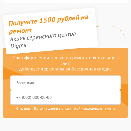
Получите 1500 рублей на
ремонт
Акция сервисного центра
Digma
При оформлении заявки на ремонт техники через
сайт,
действует персональная бессрочная скидка
Отправляя, Вы соглашаетесь с
политикой конфиденциальности