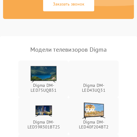
Заказать звонок
Модели телевизоров Digma
Digma DM-
Digma DM-
LED75UQB31
LED43UQ31
Digma DM-
Digma DM-
LED39R301BT2S
LED40F204BT2