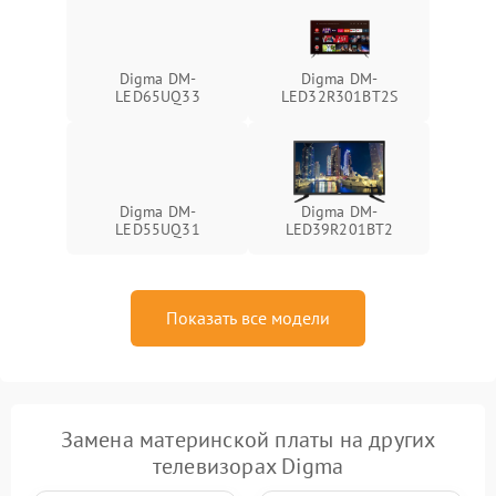
Digma DM-
Digma DM-
LED65UQ33
LED32R301BT2S
Digma DM-
Digma DM-
LED55UQ31
LED39R201BT2
Показать все модели
Замена материнской платы на других
телевизорах Digma