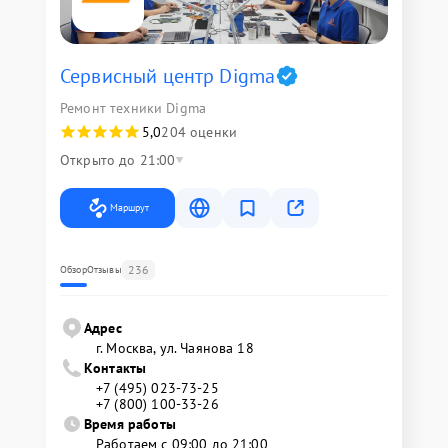
Сервисный центр Digma
Ремонт техники Digma
5,0
204 оценки
Открыто до 21:00
Маршрут
236
Обзор
Отзывы
Адрес
г. Москва, ул. Чаянова 18
Контакты
+7 (495) 023-73-25
+7 (800) 100-33-26
Время работы
Работаем с 09:00 до 21:00