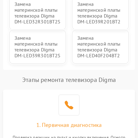
Замена
Замена
материнской платы
материнской платы
телевизора Digma
телевизора Digma
DM-LED32R301BT2S
DM-LED39R201BT2
Замена
Замена
материнской платы
материнской платы
телевизора Digma
телевизора Digma
DM-LED39R301BT2S
DM-LED40F204BT2
Этапы ремонта телевизора Digma
1. Первичная диагностика
Проверка реакции на пульт и кнопку включения. Осмотр