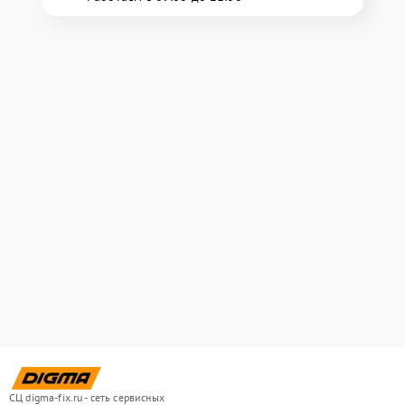
СЦ digma-fix.ru - сеть сервисных