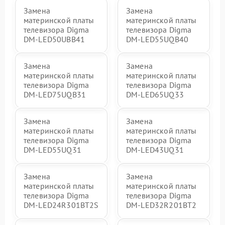
Замена
Замена
материнской платы
материнской платы
телевизора Digma
телевизора Digma
DM-LED50UBB41
DM-LED55UQB40
Замена
Замена
материнской платы
материнской платы
телевизора Digma
телевизора Digma
DM-LED75UQB31
DM-LED65UQ33
Замена
Замена
материнской платы
материнской платы
телевизора Digma
телевизора Digma
DM-LED55UQ31
DM-LED43UQ31
Замена
Замена
материнской платы
материнской платы
телевизора Digma
телевизора Digma
DM-LED24R301BT2S
DM-LED32R201BT2