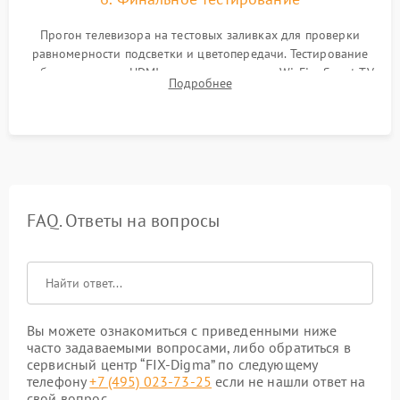
Прогон телевизора на тестовых заливках для проверки
равномерности подсветки и цветопередачи. Тестирование
работы разъемов HDMI, динамиков, модуля Wi-Fi и Smart TV
Подробнее
в рабочем режиме в течение нескольких часов.
FAQ. Ответы на вопросы
Вы можете ознакомиться с приведенными ниже
часто задаваемыми вопросами, либо обратиться в
сервисный центр “FIX-Digma” по следующему
телефону
+7 (495) 023-73-25
если не нашли ответ на
свой вопрос.