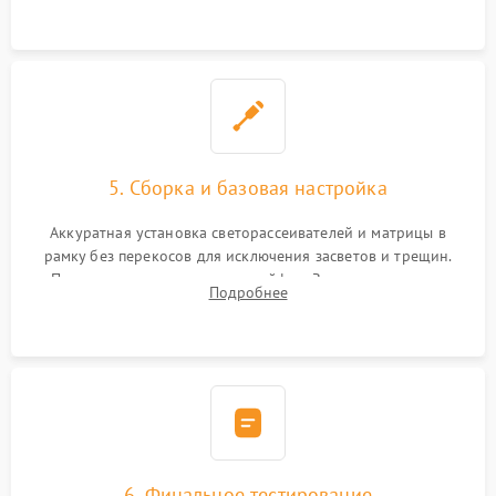
5. Сборка и базовая настройка
Аккуратная установка светорассеивателей и матрицы в
рамку без перекосов для исключения засветов и трещин.
Подключение внутренних шлейфов. Закрытие корпуса.
Подробнее
Сброс настроек и обновление программного обеспечения.
6. Финальное тестирование