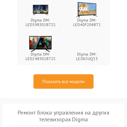
Digma DM-
Digma DM-
LED39R301BT2S
LED40F204BT2
Digma DM-
Digma DM-
LED24R301BT2S
LED65UQ33
Показать все модели
Ремонт блока управления на других
телевизорах Digma