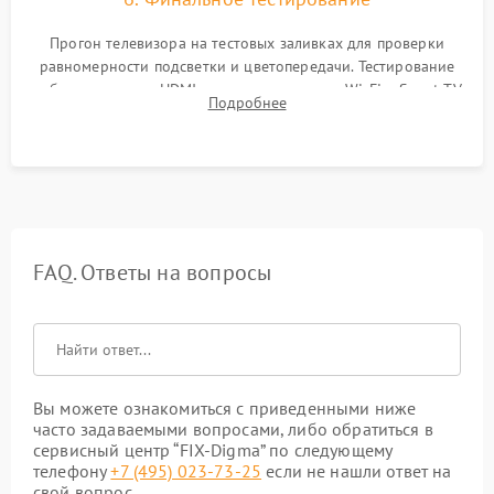
Прогон телевизора на тестовых заливках для проверки
равномерности подсветки и цветопередачи. Тестирование
работы разъемов HDMI, динамиков, модуля Wi-Fi и Smart TV
Подробнее
в рабочем режиме в течение нескольких часов.
FAQ. Ответы на вопросы
Вы можете ознакомиться с приведенными ниже
часто задаваемыми вопросами, либо обратиться в
сервисный центр “FIX-Digma” по следующему
телефону
+7 (495) 023-73-25
если не нашли ответ на
свой вопрос.