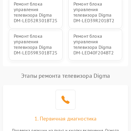
Ремонт блока
Ремонт блока
управления
управления
телевизора Digma
телевизора Digma
DM-LED32R301BT2S
DM-LED39R201BT2
Ремонт блока
Ремонт блока
управления
управления
телевизора Digma
телевизора Digma
DM-LED39R301BT2S
DM-LED40F204BT2
Этапы ремонта телевизора Digma
1. Первичная диагностика
Проверка реакции на пульт и кнопку включения. Осмотр