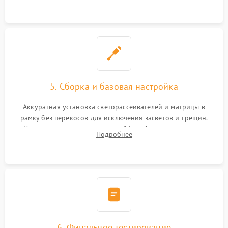
5. Сборка и базовая настройка
Аккуратная установка светорассеивателей и матрицы в
рамку без перекосов для исключения засветов и трещин.
Подключение внутренних шлейфов. Закрытие корпуса.
Подробнее
Сброс настроек и обновление программного обеспечения.
6. Финальное тестирование