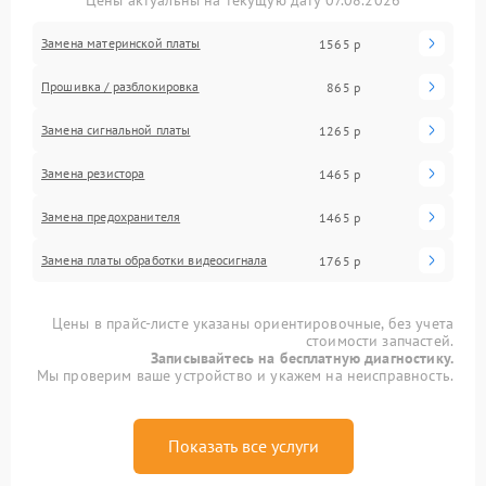
Цены актуальны на текущую дату 07.08.2026
Замена материнской платы
1565 р
Прошивка / разблокировка
865 р
Замена сигнальной платы
1265 р
Замена резистора
1465 р
Замена предохранителя
1465 р
Замена платы обработки видеосигнала
1765 р
Цены в прайс-листе указаны ориентировочные, без учета
стоимости запчастей.
Записывайтесь на бесплатную диагностику.
Мы проверим ваше устройство и укажем на неисправность.
Показать все услуги