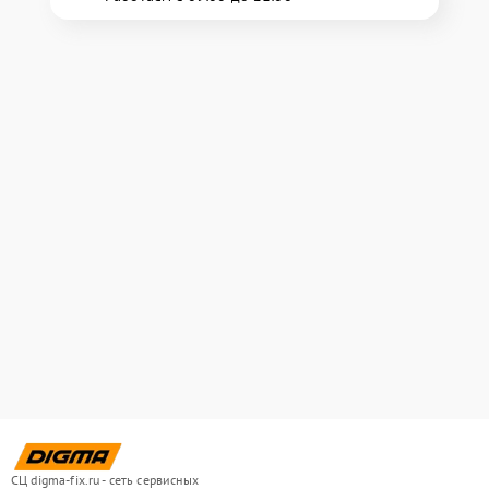
СЦ digma-fix.ru - сеть сервисных