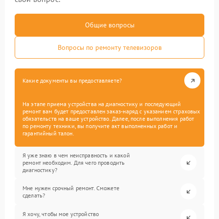
Общие вопросы
Вопросы по ремонту телевизоров
Какие документы вы предоставляете?
На этапе приема устройства на диагностику и последующий
ремонт вам будет предоставлен заказ-наряд с указанием страховых
обязательств на ваше устройство. Далее, после выполнения работ
по ремонту техники, вы получите акт выполненных работ и
гарантийный талон.
Я уже знаю в чем неисправность и какой
ремонт необходим. Для чего проводить
диагностику?
Мне нужен срочный ремонт. Сможете
сделать?
Я хочу, чтобы мое устройство