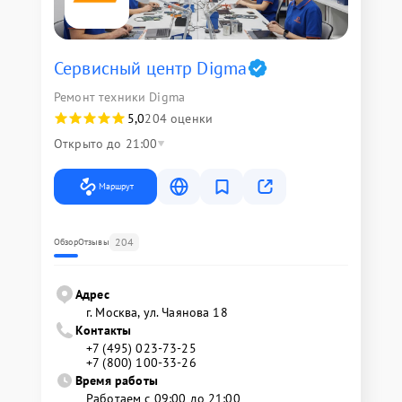
Сервисный центр Digma
Ремонт техники Digma
5,0
204 оценки
Открыто до 21:00
Маршрут
204
Обзор
Отзывы
Адрес
г. Москва, ул. Чаянова 18
Контакты
+7 (495) 023-73-25
+7 (800) 100-33-26
Время работы
Работаем с 09:00 до 21:00