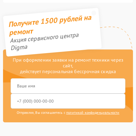
Получите 1500 рублей на
ремонт
Акция сервисного центра
Digma
При оформлении заявки на ремонт техники через
сайт,
действует персональная бессрочная скидка
Отправляя, Вы соглашаетесь с
политикой конфиденциальности