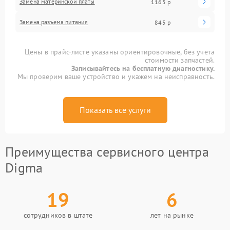
Замена материнской платы
1165 р
Замена разъема питания
845 р
Цены в прайс-листе указаны ориентировочные, без учета
стоимости запчастей.
Записывайтесь на бесплатную диагностику.
Мы проверим ваше устройство и укажем на неисправность.
Показать все услуги
Преимущества сервисного центра
Digma
19
6
сотрудников в штате
лет на рынке