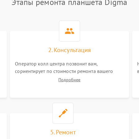
Этапы ремонта планшета Digma
2. Консультация
Оператор колл центра позвонит вам,
сориентирует по стоимости ремонта вашего
планшета а также ответит на все ваши вопросы.
Подробнее
5. Ремонт