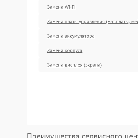
Замена Wi-Fi
Замена платы управления (мат.платы, ме
Замена аккумулятора
Замена корпуса
Замена дисплея (экрана)
Преимущества сервисного цен