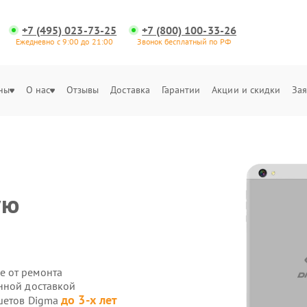
+7 (495) 023-73-25
+7 (800) 100-33-26
Ежедневно с 9:00 до 21:00
Звонок бесплатный по РФ
ны
О нас
Отзывы
Доставка
Гарантии
Акции и скидки
Зая
ую
е от ремонта
нной доставкой
до 3-х лет
ншетов Digma