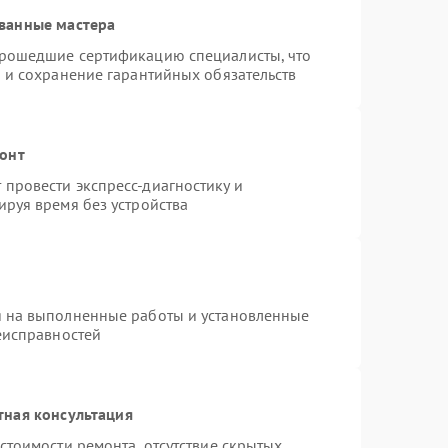
ванные мастера
прошедшие сертификацию специалисты, что
 и сохранение гарантийных обязательств
монт
провести экспресс-диагностику и
ируя время без устройства
я на выполненные работы и установленные
еисправностей
тная консультация
стоимости ремонта, отсутствие скрытых