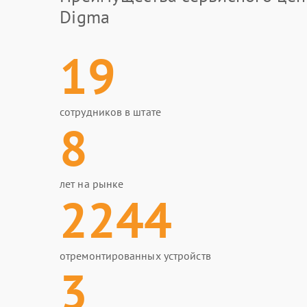
Digma
19
сотрудников в штате
8
лет на рынке
2244
отремонтированных устройств
3