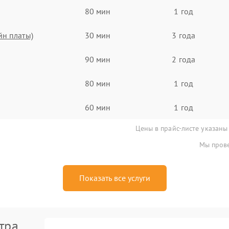
80 мин
1 год
йн платы)
30 мин
3 года
90 мин
2 года
80 мин
1 год
60 мин
1 год
Цены в прайс-листе указаны
Мы прове
Показать все услуги
тра