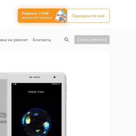
Получить 1500₽
Перезвоните мне
на ремонт техники
Статус ремонта
вка на ремонт
Контакты