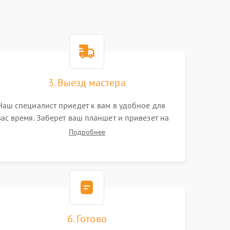
3. Выезд мастера
Наш специалист приедет к вам в удобное для
вас время. Заберет ваш планшет и привезет на
склад для диагностики.
Подробнее
6. Готово