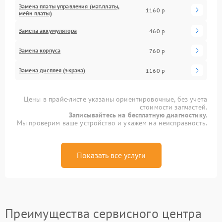
Замена платы управления (мат.платы,
1160 р
мейн платы)
Замена аккумулятора
460 р
Замена корпуса
760 р
Замена дисплея (экрана)
1160 р
Цены в прайс-листе указаны ориентировочные, без учета
стоимости запчастей.
Записывайтесь на бесплатную диагностику.
Мы проверим ваше устройство и укажем на неисправность.
Показать все услуги
Преимущества сервисного центра