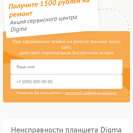
Получите 1500 рублей на
ремонт
Акция сервисного центра
Digma
При оформлении заявки на ремонт техники через
сайт,
действует персональная бессрочная скидка
Отправляя, Вы соглашаетесь с
политикой конфиденциальности
Неисправности планшета Digma