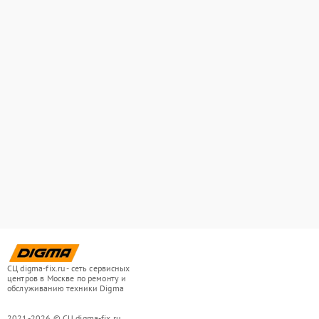
СЦ digma-fix.ru - сеть сервисных
центров в Москве по ремонту и
обслуживанию техники Digma
2021-2026 © СЦ digma-fix.ru