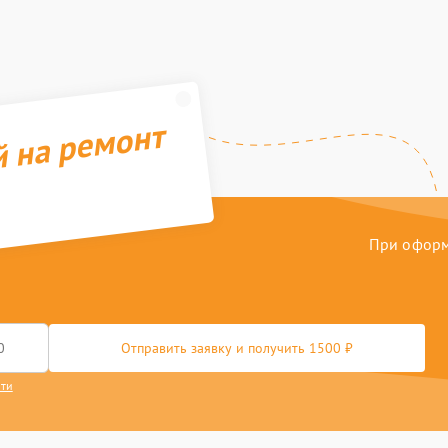
й на ремонт
При оформл
Отправить заявку и получить 1500 ₽
сти