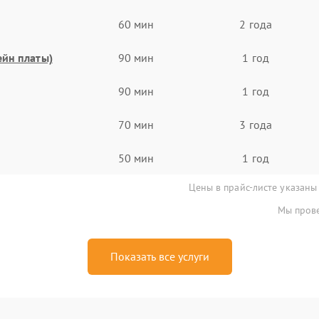
60 мин
2 года
ейн платы)
90 мин
1 год
90 мин
1 год
70 мин
3 года
50 мин
1 год
Цены в прайс-листе указаны
Мы прове
Показать все услуги