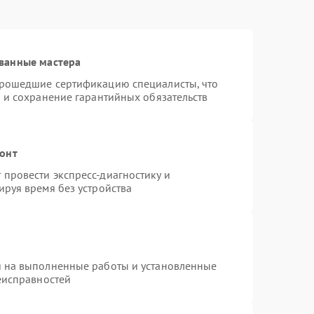
ванные мастера
прошедшие сертификацию специалисты, что
 и сохранение гарантийных обязательств
монт
провести экспресс-диагностику и
ируя время без устройства
я на выполненные работы и установленные
еисправностей