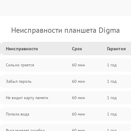
Неисправности планшета Digma
Неисправности
Срок
Гарантия
Сильно греется
60 мин
1 год
Забыл пароль
60 мин
1 год
Не видит карту памяти
60 мин
1 год
Попала вода
60 мин
1 год
Выскакивает ошибка
60 мин
1 год