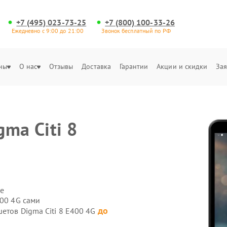
+7 (495) 023-73-25
+7 (800) 100-33-26
Ежедневно с 9:00 до 21:00
Звонок бесплатный по РФ
ны
О нас
Отзывы
Доставка
Гарантии
Акции и скидки
Зая
ma Citi 8
е
400 4G сами
до
етов Digma Citi 8 E400 4G