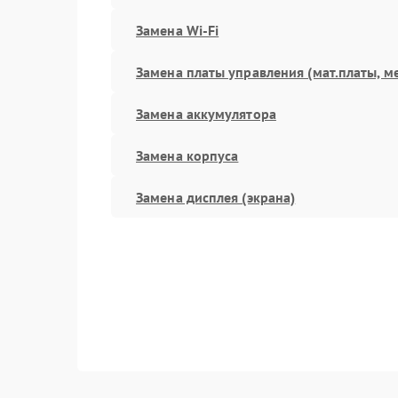
Замена Wi-Fi
Замена платы управления (мат.платы, м
Замена аккумулятора
Замена корпуса
Замена дисплея (экрана)